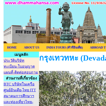
HOME
ABOUT US
INDIA TOURS (ทัวร์อินเดีย)
ABROAD T
เมนูหลัก
กรุงเทวทหะ (Devad
ประวัติบริษัท
ทะเบียน-ใบอนุญาต
แผนที่-ติดต่อสอบถาม
ส่วนงานที่เกี่ยวข้อง
BTC บริษัทในเครือ
ศูนย์อินเดีย-ไทย ITT
สมาคมการศึกษาฯ
และท่องเที่ยวไทย-