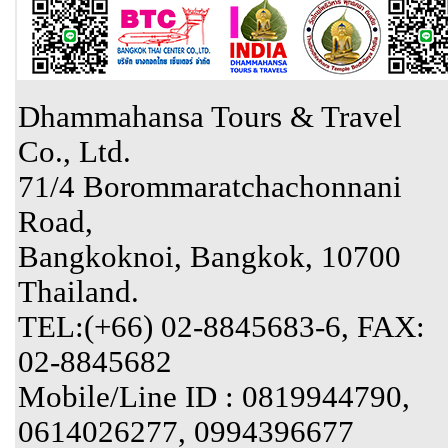
Dhammahansa Tours & Travel
Co., Ltd.
71/4 Borommaratchachonnani
Road,
Bangkoknoi, Bangkok, 10700
Thailand.
TEL:(+66) 02-8845683-6, FAX:
02-8845682
Mobile/Line ID : 0819944790,
0614026277, 0994396677